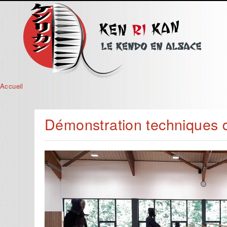
Vous êtes ici
Accueil
Démonstration techniques 